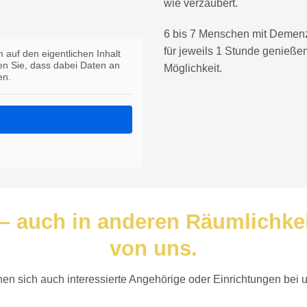
wie verzaubert.
6 bis 7 Menschen mit Demenz
für jeweils 1 Stunde genieß
 auf den eigentlichen Inhalt
ten Sie, dass dabei Daten an
Möglichkeit.
en.
– auch in anderen Räumlichkei
von uns.
en sich auch interessierte Angehörige oder Einrichtungen bei 