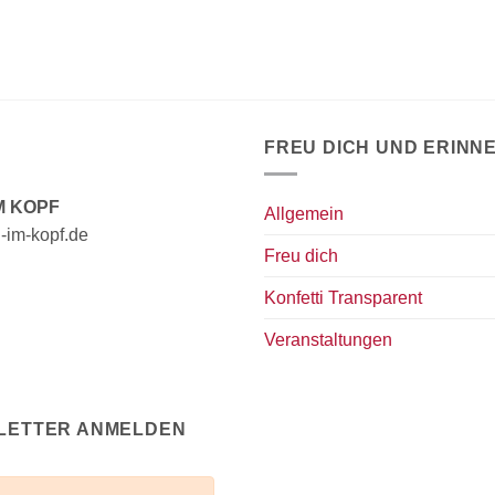
FREU DICH UND ERINN
M KOPF
Allgemein
ti-im-kopf.de
Freu dich
Konfetti Transparent
Veranstaltungen
LETTER ANMELDEN