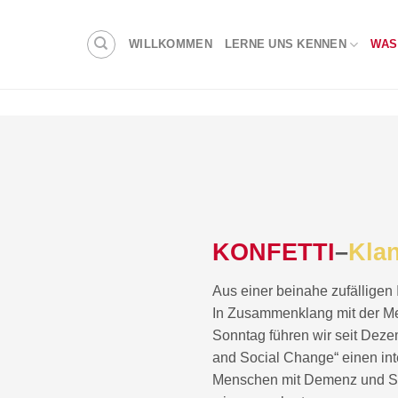
WILLKOMMEN
LERNE UNS KENNEN
WAS
KONFETTI
–
Kla
Aus einer beinahe zufäll
In Zusammenklang mit der Me
Sonntag führen wir seit Dez
and Social Change“ einen in
Menschen mit Demenz und St