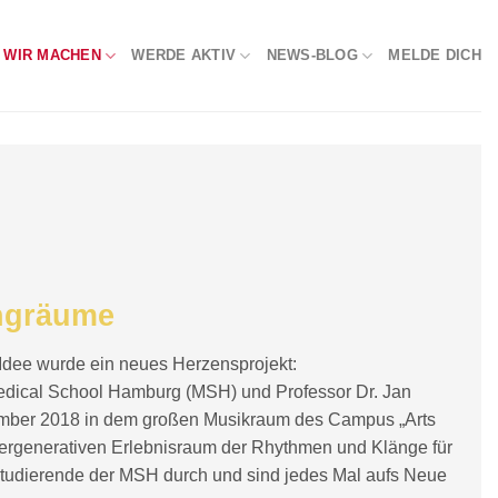
 WIR MACHEN
WERDE AKTIV
NEWS-BLOG
MELDE DICH
ngräume
igen Idee wurde ein neues Herzensprojekt:
dical School Hamburg (MSH) und Professor Dr. Jan
ember 2018 in dem großen Musikraum des Campus „Arts
tergenerativen Erlebnisraum der Rhythmen und Klänge für
udierende der MSH durch und sind jedes Mal aufs Neue