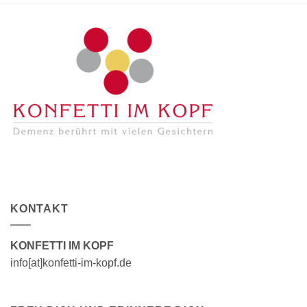
KONTAKT
KONFETTI IM KOPF
info[at]konfetti-im-kopf.de