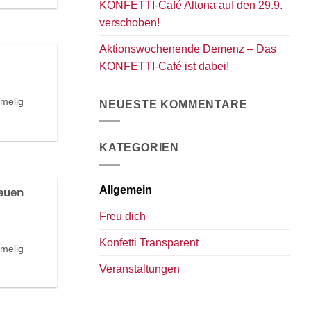
KONFETTI-Café Altona auf den 29.9.
verschoben!
Aktionswochenende Demenz – Das
KONFETTI-Café ist dabei!
mmelig
NEUESTE KOMMENTARE
KATEGORIEN
Allgemein
euen
Freu dich
Konfetti Transparent
mmelig
Veranstaltungen