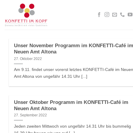
Zum
Inhalt
springen
Unser November Programm im KONFETTI-Café i
Neuen Amt Altona
27. Oktober 2022
Am 9.11. findet unser vorerst letztes KONFETTI-Café im Neue
Amt Altona von ungefähr 14.31 Uhr [...]
Unser Oktober Programm im KONFETTI-Café im
Neuen Amt Altona
27. September 2022
Jeden zweiten Mittwoch von ungefähr 14.31 Uhr bis bummelig
16.29 Uhr freuen wir uns auf [...]