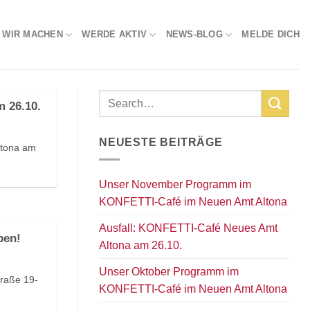
 WIR MACHEN
WERDE AKTIV
NEWS-BLOG
MELDE DICH
 26.10.
NEUESTE BEITRÄGE
ltona am
Unser November Programm im
KONFETTI-Café im Neuen Amt Altona
Ausfall: KONFETTI-Café Neues Amt
ben!
Altona am 26.10.
Unser Oktober Programm im
raße 19-
KONFETTI-Café im Neuen Amt Altona