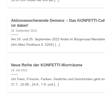
Aktionswochenende Demenz – Das KONFETTI-Caf
ist dabei!
16. September 2022
Am 24. und 25. September 2022 findet im Bürgersaal Wandsb
(Am Alten Posthaus 4, 22041 [...]
Neue Reihe der KONFETTI-Worträume
18. Juli 2022
Um Feen, Frösche, Farben, Gedichte und Geschichten geht e
27.7., 10.08., 24.8., 7.9. und [...]