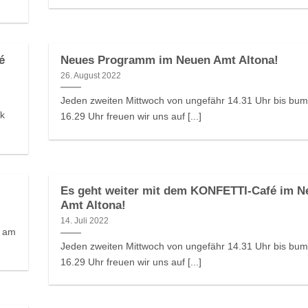
é
Neues Programm im Neuen Amt Altona!
26. August 2022
Jeden zweiten Mittwoch von ungefähr 14.31 Uhr bis bu
ek
16.29 Uhr freuen wir uns auf [...]
Es geht weiter mit dem KONFETTI-Café im N
Amt Altona!
14. Juli 2022
s am
Jeden zweiten Mittwoch von ungefähr 14.31 Uhr bis bu
16.29 Uhr freuen wir uns auf [...]