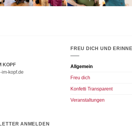
FREU DICH UND ERINN
M KOPF
Allgemein
ti-im-kopf.de
Freu dich
Konfetti Transparent
Veranstaltungen
LETTER ANMELDEN