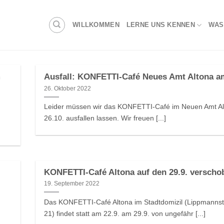
WILLKOMMEN
LERNE UNS KENNEN
WAS
m
Ausfall: KONFETTI-Café Neues Amt Altona am
26. Oktober 2022
Leider müssen wir das KONFETTI-Café im Neuen Amt A
n
26.10. ausfallen lassen. Wir freuen [...]
KONFETTI-Café Altona auf den 29.9. verscho
19. September 2022
Das KONFETTI-Café Altona im Stadtdomizil (Lippmannst
21) findet statt am 22.9. am 29.9. von ungefähr [...]