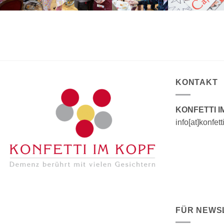
KONTAKT
KONFETTI I
info[at]konfet
FÜR NEWS