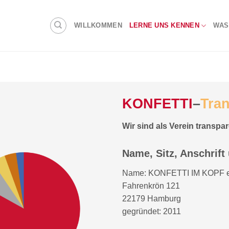
WILLKOMMEN
LERNE UNS KENNEN
WAS
KONFETTI
–
Tra
Wir sind als Verein transpa
Name, Sitz, Anschrif
Name: KONFETTI IM KOPF e
Fahrenkrön 121
22179 Hamburg
gegründet: 2011