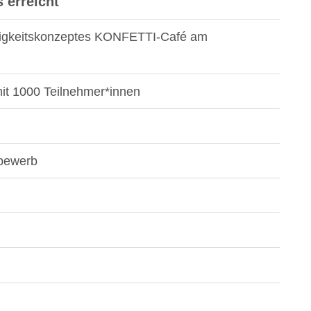
 erreicht
tigkeitskonzeptes KONFETTI-Café am
t 1000 Teilnehmer*innen
bewerb