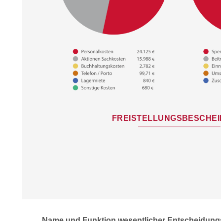
FREISTELLUNGSBESCHEID
Name und Funktion wesentlicher Entscheidung