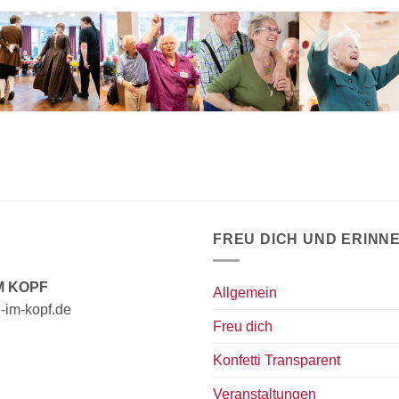
FREU DICH UND ERINN
M KOPF
Allgemein
ti-im-kopf.de
Freu dich
Konfetti Transparent
Veranstaltungen