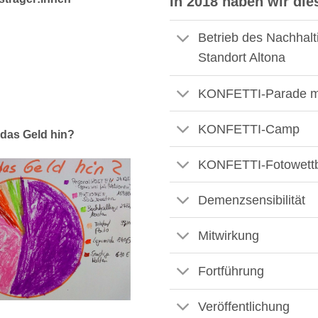
In 2018 haben wir dies
Betrieb des Nachhal
Standort Altona
KONFETTI-Parade mi
KONFETTI-Camp
das Geld hin?
KONFETTI-Fotowett
Demenzsensibilität
Mitwirkung
Fortführung
Veröffentlichung