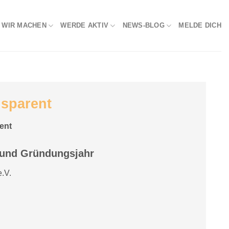
 WIR MACHEN
WERDE AKTIV
NEWS-BLOG
MELDE DICH
nsparent
rent
t und Gründungsjahr
.V.