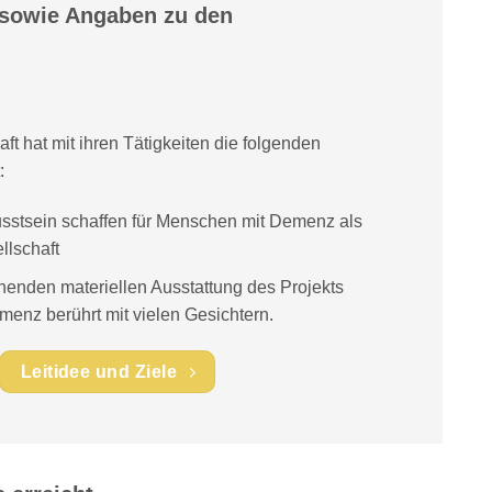
 sowie Angaben zu den
t hat mit ihren Tätigkeiten die folgenden
:
stsein schaffen für Menschen mit Demenz als
llschaft
henden materiellen Ausstattung des Projekts
z berührt mit vielen Gesichtern.
Leitidee und Ziele